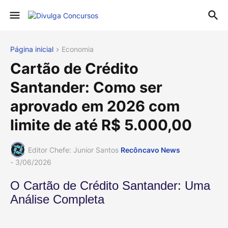
Página inicial
Economia
Cartão de Crédito
Santander: Como ser
aprovado em 2026 com
limite de até R$ 5.000,00
Editor Chefe: Junior Santos
Recôncavo News
-
3/06/2026
O Cartão de Crédito Santander: Uma
Análise Completa